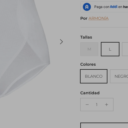
Por
ARMONÍA
Tallas
Siguiente
M
L
Colores
BLANCO
NEGR
Cantidad