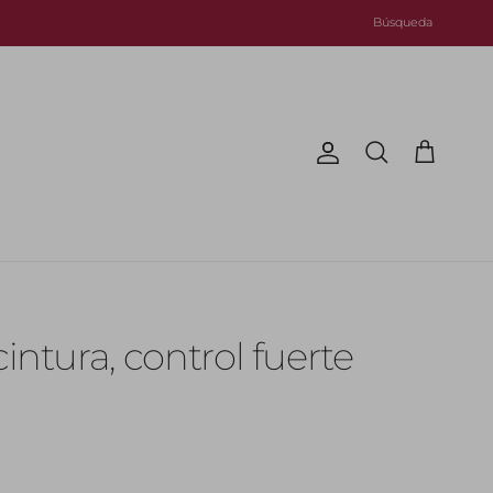
Búsqueda
Cuenta
Carrito
Buscar
cintura, control fuerte