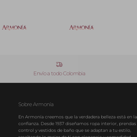
Envío a todo Colombia
Sobre Armonía
En Armonía creemos que la verdadera belleza está en la
confianza. Desde 1937 diseñamos ropa interior, prendas
control y vestidos de baño que se adaptan a tu estilo,